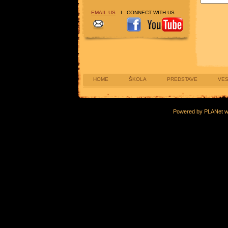
EMAIL US
I CONNECT WITH US
HOME
ŠKOLA
PREDSTAVE
VES
Powered by PLANet 